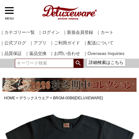
MENU
｜カテゴリー一覧
｜ログイン
｜新規会員登録
｜カート
｜公式ブログ
｜アプリ
｜ご利用ガイド
｜配送について
｜品質保証
｜返品交換
｜お問い合わせ
｜Overseas Inquiries
詳細検索はこちら
HOME
デラックスウエア
BRGM-00B6[DELUXEWARE]