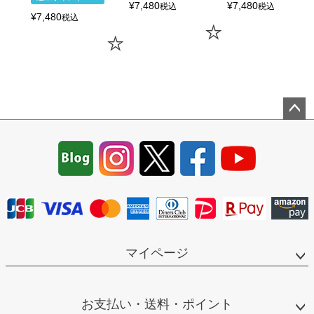
¥
7,480
¥
7,480
税込
税込
¥
7,480
税込
ペー
ジト
ップ
へ
マイページ
お支払い・送料・ポイント