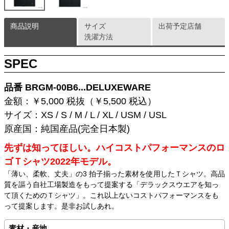
商品説明
サイズ
出荷予定店舗
洗濯方法
SPEC
品番 BRGM-00B6...DELUXEWARE
金額：￥5,000 税抜（￥5,500 税込）
サイズ：XS / S / M / L / XL / USM / USL
原産国：純国産品(完全日本製)
先ずは知ってほしい。ハイコストパフォーマンスのロ
ゴＴシャツ2022年モデル。
「薄い、柔軟、丈夫」の3 拍子揃った素材を使用したＴシャツ。高品
質を謳う自社工場製造をもって提案する「デラックスウエアを知っ
て頂くためのＴシャツ」。これ以上ないコストパフォーマンスをも
って提案します。是非お試しあれ。
素材・産地