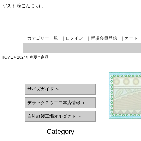
ゲスト 様こんにちは
｜カテゴリー一覧
｜ログイン
｜新規会員登録
｜カート
HOME
2024年春夏全商品
サイズガイド ＞
デラックスウエア本店情報 ＞
自社縫製工場オルダクト ＞
Category