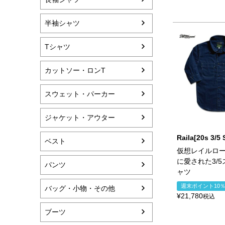
半袖シャツ
Tシャツ
カットソー・ロンT
スウェット・パーカー
ジャケット・アウター
Raila[20s 3/5
ベスト
仮想レイルロ
に愛された3/
パンツ
ャツ
週末ポイント10
バッグ・小物・その他
¥
21,780
税込
ブーツ