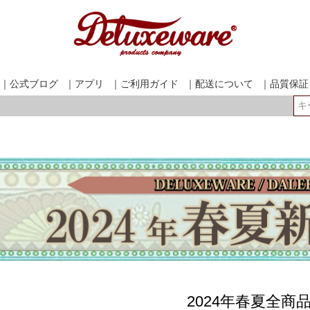
｜公式ブログ
｜アプリ
｜ご利用ガイド
｜配送について
｜品質保証
検索
2024年春夏全商