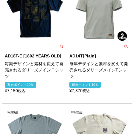
AD18T-E [1802 YEARS OLD]
AD14T[Plain]
毎期デザインと素材を変えて発
毎年デザインと素材を変えて発
売されるダリーズメインＴシャ
売されるダリーズメインTシャ
ツ
ツ
週末ポイント10％
週末ポイント10％
¥
7,150
¥
7,370
税込
税込