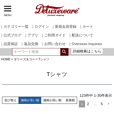
MENU
｜カテゴリー一覧
｜ログイン
｜新規会員登録
｜カート
｜公式ブログ
｜アプリ
｜ご利用ガイド
｜配送について
｜品質保証
｜返品交換
｜お問い合わせ
｜Overseas Inquiries
詳細検索はこちら
HOME
ダリーズ＆コー
Tシャツ
Tシャツ
123
件中
1
-
30
件表示
並び替え
価格が安い順
価格が高い順
新着順
1
2
…
5