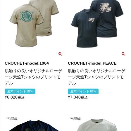
CROCHET-model.1904
CROCHET-model.PEACE
肌触りの良いオリジナルローゲ
肌触りの良いオリジナルローゲ
ージ天竺Tシャツのプリントモ
ージ天竺Tシャツのプリントモ
デル
デル
週末ポイント10％
週末ポイント10％
¥
6,820
¥
7,040
税込
税込