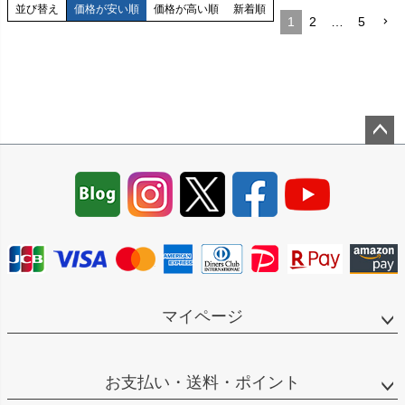
並び替え
価格が安い順
価格が高い順
新着順
1
2
…
5
ペー
ジト
ップ
へ
マイページ
お支払い・送料・ポイント