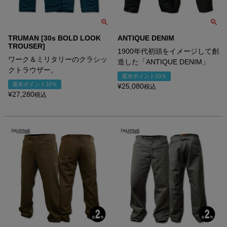
TRUMAN [30s BOLD LOOK
ANTIQUE DENIM
TROUSER]
1900年代初頭をイメージして創
ワーク＆ミリタリーのクラシッ
造した「ANTIQUE DENIM」
クトラウザー。
週末ポイント10％
週末ポイント10％
¥
25,080
税込
¥
27,280
税込