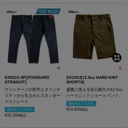
DX5015-SF[STANDARD
DX100J[12.5oz HARD KNIT
STRAIGHT]
SHORTS]
ヴィンテージの哲学とオリジナ
盛夏に使える安心耐久の12.5oz
リティから生まれたスタンダー
ハードニットショートパンツ
ドストレート
週末ポイント10％
¥
19,800
税込
週末ポイント10％
¥
32,450
税込