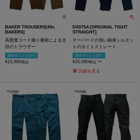
BAKER TROUSERS[40s
DX075A [ORIGINAL TIGHT
BAKERS]
STRAIGHT]
高密度コード織り素材による太
テーパードの強い細身シルエッ
目のトラウザー
トのタイトストレート
週末ポイント10％
週末ポイント10％
¥
23,980
¥
25,080
〜
税込
税込
詳細を見る