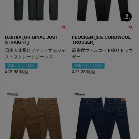
DX076A [ORIGINAL JUST
FLOCKEN [30s CORDWOOL
STRAIGHT]
TROUSER]
日本人体系にフィットするジャ
高密度ウールコード織りトラウ
ストストレートジーンズ
ザー
週末ポイント10％
週末ポイント10％
¥
23,980
¥
27,280
税込
税込