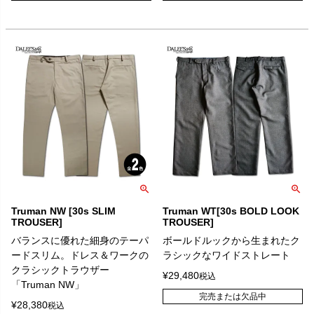
Truman NW [30s SLIM
Truman WT[30s BOLD LOOK
TROUSER]
TROUSER]
バランスに優れた細身のテーパ
ボールドルックから生まれたク
ードスリム。ドレス＆ワークの
ラシックなワイドストレート
クラシックトラウザー
¥
29,480
税込
「Truman NW」
完売または欠品中
¥
28,380
税込