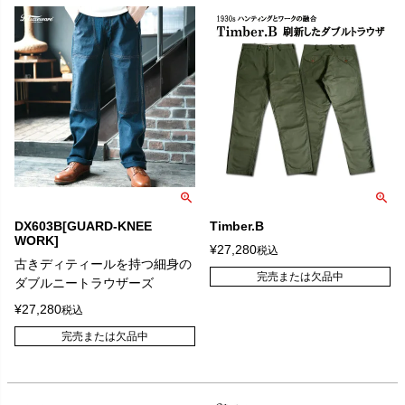
DX603B[GUARD-KNEE
Timber.B
WORK]
¥
27,280
税込
古きディティールを持つ細身の
完売または欠品中
ダブルニートラウザーズ
¥
27,280
税込
完売または欠品中