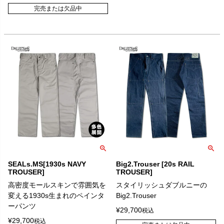
完売または欠品中
SEALs.MS[1930s NAVY
Big2.Trouser [20s RAIL
TROUSER]
TROUSER]
高密度モールスキンで雰囲気を
スタイリッシュダブルニーの
変える1930s生まれのペインタ
Big2.Trouser
ーパンツ
¥
29,700
税込
¥
29,700
税込