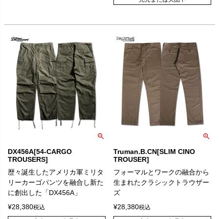
DX456A[54-CARGO
Truman.B.CN[SLIM CINO
TROUSERS]
TROUSER]
歴々誕生したアメリカ軍ミリタ
フォーマルとワークの融合から
リーカーゴパンツを融合し新た
生まれたクラシックトラウザー
に創出した「DX456A」
ズ
¥
28,380
¥
28,380
税込
税込