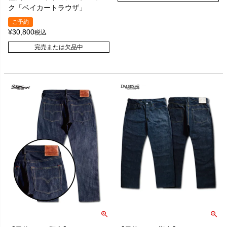
ク「ベイカートラウザ」
ご予約
¥
30,800
税込
完売または欠品中