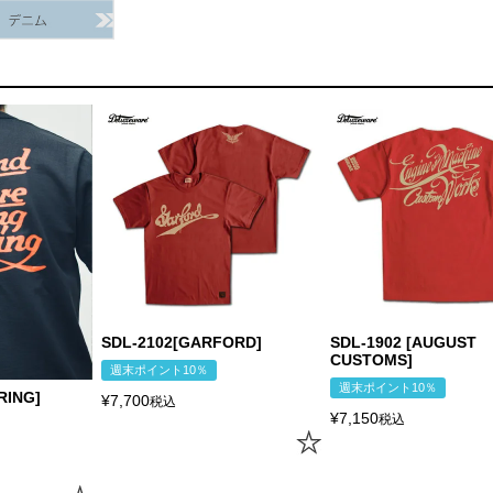
SDL-2102[GARFORD]
SDL-1902 [AUGUST
CUSTOMS]
週末ポイント10％
週末ポイント10％
RING]
¥
7,700
税込
¥
7,150
税込