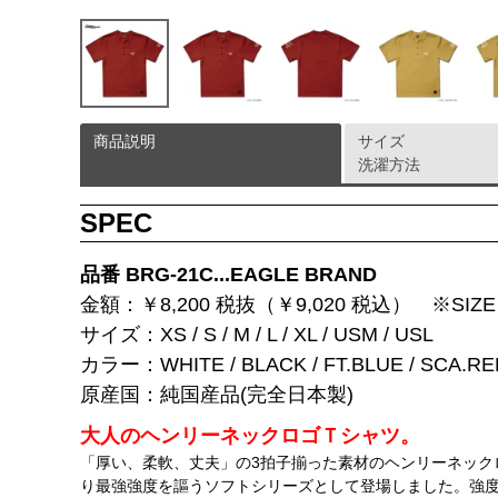
商品説明
サイズ
洗濯方法
SPEC
品番 BRG-21C...EAGLE BRAND
金額：￥8,200 税抜（￥9,020 税込） ※SIZE 
サイズ：XS / S / M / L / XL / USM / USL
カラー：WHITE / BLACK / FT.BLUE / SCA.RE
原産国：純国産品(完全日本製)
大人のヘンリーネックロゴＴシャツ。
「厚い、柔軟、丈夫」の3拍子揃った素材のヘンリーネック
り最強強度を謳うソフトシリーズとして登場しました。強度