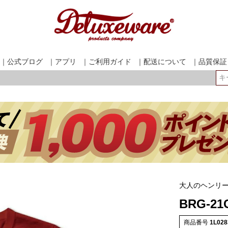
｜公式ブログ
｜アプリ
｜ご利用ガイド
｜配送について
｜品質保証
検索
大人のヘンリ
BRG-21
商品番号
1L028