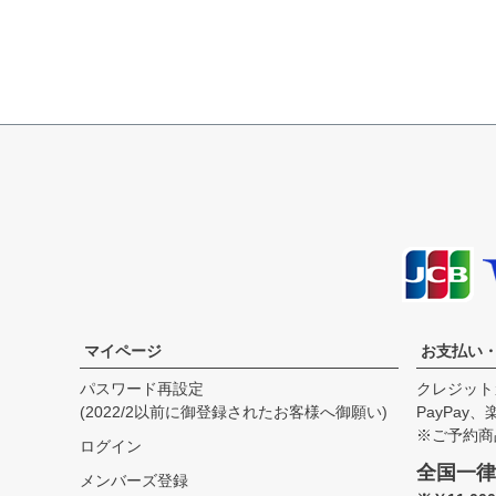
マイページ
お支払い
パスワード再設定
クレジット
(2022/2以前に御登録されたお客様へ御願い)
PayPay
※ご予約商
ログイン
全国一律
メンバーズ登録