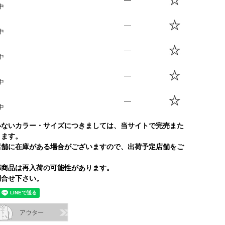
—
中
—
中
—
中
—
中
—
中
いないカラー・サイズにつきましては、当サイトで完売また
ります。
店舗に在庫がある場合がございますので、出荷予定店舗をご
部商品は再入荷の可能性があります。
合せ下さい。