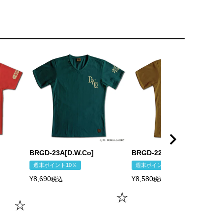
BRGD-23A[D.W.Co]
BRGD-22A[D.W.Co]
週末ポイント10％
週末ポイント10％
¥
8,690
¥
8,580
税込
税込