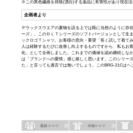
※この異色繊維を排除(漂白)する薬品に有害性があり現在
企画者より
デラックスウエアの夏物を語る上では既に当然のように存
ーズ」。このＤＬＴシリーズのソフトバージョンとして生
ックロゴＴシャツ。お客様の意向・要望「長く試して着て
人は経験するたびに改善し向上するものですから、私もお
化」として企画しました。これまでの価値を認め継続しな
は「ブランドへの愛情」感じ嬉しく思います。このシリー
た」と言っても過言では無いでしょう。このBRG-21Cは