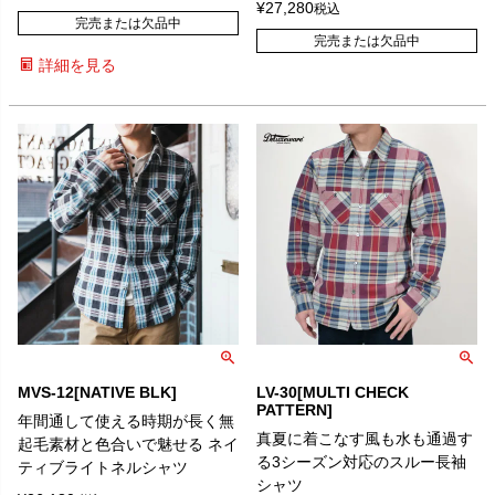
¥
27,280
税込
完売または欠品中
完売または欠品中
詳細を見る
MVS-12[NATIVE BLK]
LV-30[MULTI CHECK
PATTERN]
年間通して使える時期が長く無
真夏に着こなす風も水も通過す
起毛素材と色合いで魅せる ネイ
る3シーズン対応のスルー長袖
ティブライトネルシャツ
シャツ