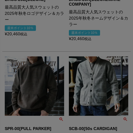
COMPANY]
最高品質大人気スウェットの
最高品質大人気スウェットの
2025年秋冬ロゴデザイン＆カラ
2025年秋冬ネームデザイン＆カ
ー
ラー
週末ポイント10％
週末ポイント10％
¥
20,460
税込
¥
20,460
税込
SPR-00[PULL PARKER]
SCB-00[50s CARDIGAN]