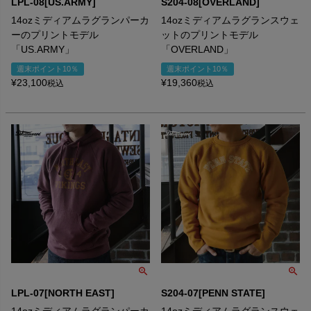
LPL-08[US.ARMY]
S204-08[OVERLAND]
14ozミディアムラグランパーカ
14ozミディアムラグランスウェ
ーのプリントモデル
ットのプリントモデル
「US.ARMY」
「OVERLAND」
週末ポイント10％
週末ポイント10％
¥
23,100
¥
19,360
税込
税込
LPL-07[NORTH EAST]
S204-07[PENN STATE]
14ozミディアムラグランパーカ
14ozミディアムラグランスウェ