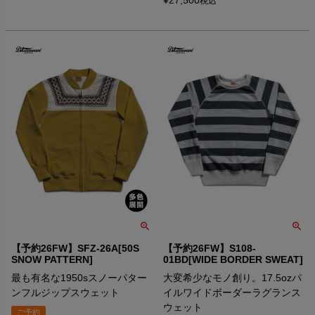
税込
【予約26FW】SFZ-26A[50S
【予約26FW】S108-
SNOW PATTERN]
01BD[WIDE BORDER SWEAT]
最も有名な1950sスノーパター
大変希少なモノ創り。17.5ozパ
ンフルジップスウェット
イルワイドボーダーラグランス
ウェット
ご予約