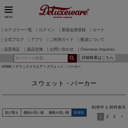
MENU
｜カテゴリー一覧
｜ログイン
｜新規会員登録
｜カート
｜公式ブログ
｜アプリ
｜ご利用ガイド
｜配送について
｜品質保証
｜返品交換
｜お問い合わせ
｜Overseas Inquiries
詳細検索はこちら
HOME
デラックスウエア
スウェット・パーカー
スウェット・パーカー
82
件中
1
-
30
件表示
並び替え
価格が安い順
価格が高い順
新着順
1
2
3