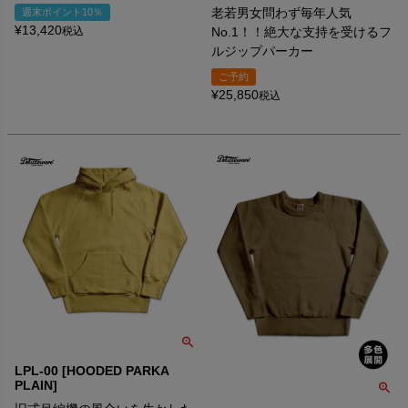
老若男女問わず毎年人気
週末ポイント10％
¥
13,420
税込
No.1！！絶大な支持を受けるフ
ルジップパーカー
ご予約
¥
25,850
税込
LPL-00 [HOODED PARKA
PLAIN]