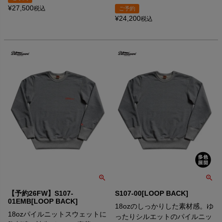
¥
27,500
税込
ご予約
¥
24,200
税込
【予約26FW】S107-
S107-00[LOOP BACK]
01EMB[LOOP BACK]
18ozのしっかりした素材感。ゆ
18ozパイルニットスウェットに
ったりシルエットのパイルニッ