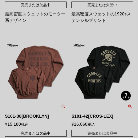
完売または欠品中
完売または欠品中
最高密度スウェットのモーター
最高密度スウェットの1920sス
系デザイン
テンシルプリント
S101-38[BROOKLYN]
S101-42[CROS-LEX]
¥
15,180
¥
16,060
税込
税込
完売または欠品中
完売または欠品中