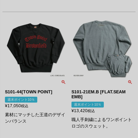
S101-44[TOWN POINT]
S101-21EM.B [FLAT.SEAM
EMB]
週末ポイント10％
週末ポイント10％
¥
17,050
税込
¥
13,420
税込
素材にマッチした王道のデザイ
職人手刺繍によるワンポイント
ンバランス
ロゴのスウェット。