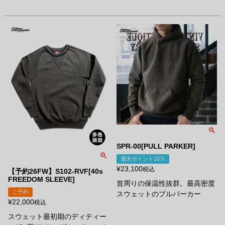
SPR-00[PULL PARKER]
週末ポイント10％
¥
23,100
税込
【予約26FW】S102-RVF[40s
FREEDOM SLEEVE]
首周りの保温性抜群。最高密度
ご予約
スウェットのプルパーカー
¥
22,000
税込
スウェット最初期のディティー