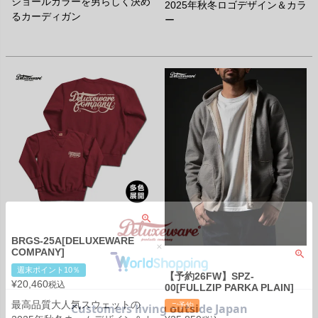
ショールカラーを男らしく決め
2025年秋冬ロゴデザイン＆カラ
るカーディガン
ー
BRGS-25A[DELUXEWARE
COMPANY]
週末ポイント10％
【予約26FW】SPZ-
¥
20,460
税込
00[FULLZIP PARKA PLAIN]
最高品質大人気スウェットの
ご予約