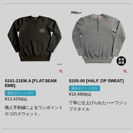
S101-21EM.A [FLAT.SEAM
S105-00 [HALF ZIP SWEAT]
EMB]
週末ポイント10％
週末ポイント10％
¥
18,480
税込
¥
13,420
税込
丁寧に仕上げられたハーフジッ
職人手刺繍によるワンポイント
プスタイル
ロゴのスウェット。