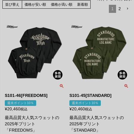
並び替え
価格が安い順
価格が高い順
新着順
1
2
S101-46[FREEDOMS]
S101-45[STANDARD]
週末ポイント10％
週末ポイント10％
¥
20,460
¥
20,460
税込
税込
最高品質大人気スウェットの
最高品質大人気スウェットの
2025年プリント
2025年プリント
「FREEDOMS」
「STANDARD」